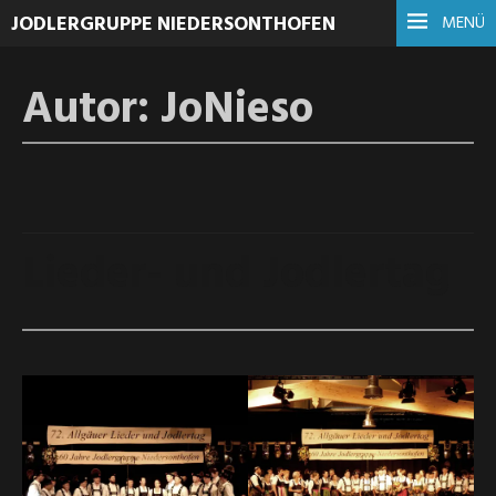
JODLERGRUPPE NIEDERSONTHOFEN
MENÜ
Autor:
JoNieso
12.
FEBRUAR
Lieder- und Jodlertag
2025