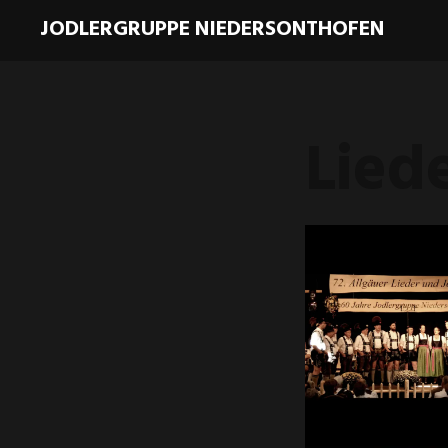
JODLERGRUPPE NIEDERSONTHOFEN
Lied
12.
FEBRUAR
2025